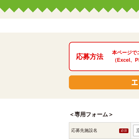
本ページで
応募方法
（Exce
専用フォーム
応募先施設名