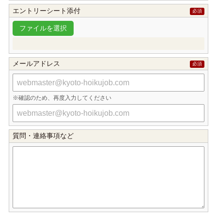
エントリーシート添付
メールアドレス
確認のため、再度入力してください
質問・連絡事項など