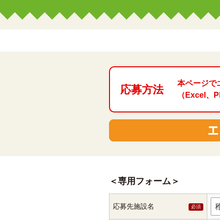
本ページで
応募方法
（Exce
専用フォーム
応募先施設名