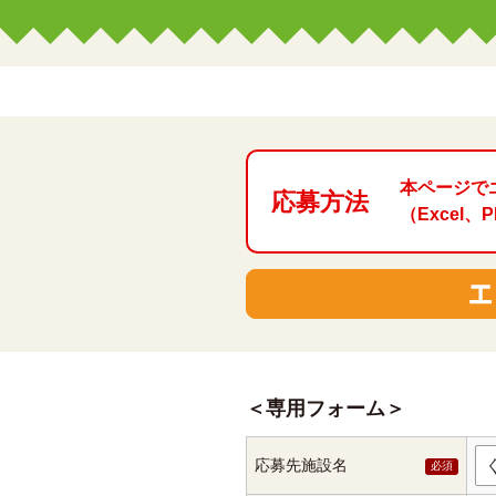
本ページで
応募方法
（Exce
専用フォーム
応募先施設名